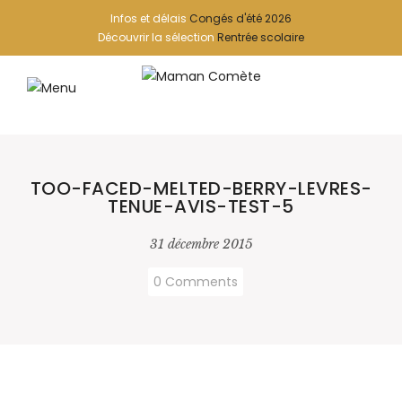
Infos et délais
Congés d'été 2026
Découvrir la sélection
Rentrée scolaire
TOO-FACED-MELTED-BERRY-LEVRES-
TENUE-AVIS-TEST-5
31 décembre 2015
0 Comments