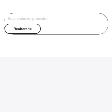
Recherche
pour :
Recherche