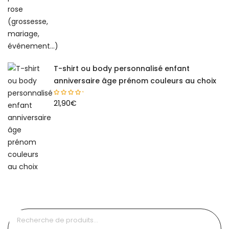
T-shirt ou body personnalisé enfant
anniversaire âge prénom couleurs au choix
21,90
€
Recherche
pour :