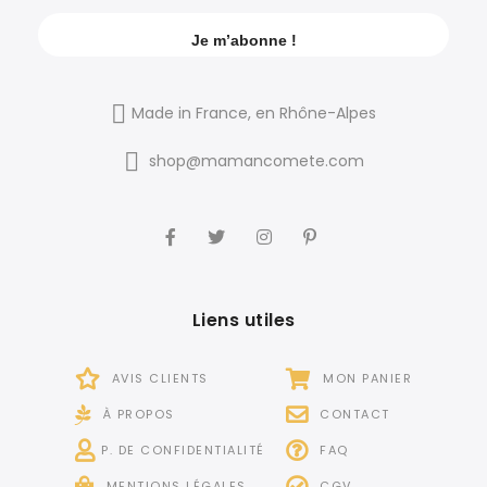
Made in France, en Rhône-Alpes
shop@mamancomete.com
Liens utiles
AVIS CLIENTS
MON PANIER
À PROPOS
CONTACT
P. DE CONFIDENTIALITÉ
FAQ
MENTIONS LÉGALES
CGV