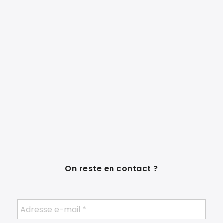
On reste en contact ?