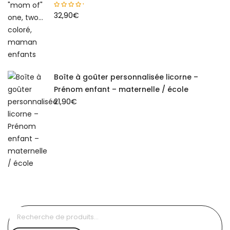
32,90
€
Boîte à goûter personnalisée licorne –
Prénom enfant – maternelle / école
21,90
€
Recherche
pour :