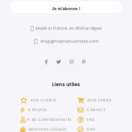
Made in France, en Rhône-Alpes
shop@mamancomete.com
Liens utiles
AVIS CLIENTS
MON PANIER
À PROPOS
CONTACT
P. DE CONFIDENTIALITÉ
FAQ
MENTIONS LÉGALES
CGV