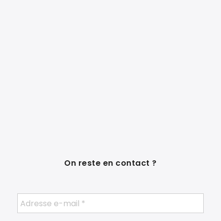
On reste en contact ?