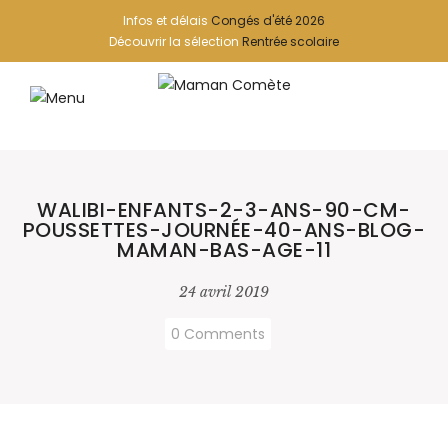
Infos et délais
Congés d'été 2026
Découvrir la sélection
Rentrée scolaire
WALIBI-ENFANTS-2-3-ANS-90-CM-
POUSSETTES-JOURNÉE-40-ANS-BLOG-
MAMAN-BAS-AGE-11
24 avril 2019
0 Comments