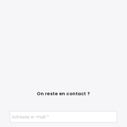
On reste en contact ?