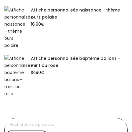
Affiche personnalisée naissance - thème
ours polaire
16,90
€
Affiche personnalisée baptême ballons -
mint ou rose
18,90
€
Recherche
pour :