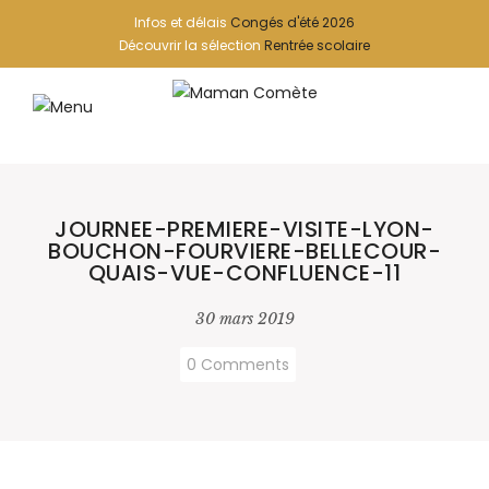
Infos et délais
Congés d'été 2026
Découvrir la sélection
Rentrée scolaire
JOURNEE-PREMIERE-VISITE-LYON-
BOUCHON-FOURVIERE-BELLECOUR-
QUAIS-VUE-CONFLUENCE-11
30 mars 2019
0 Comments