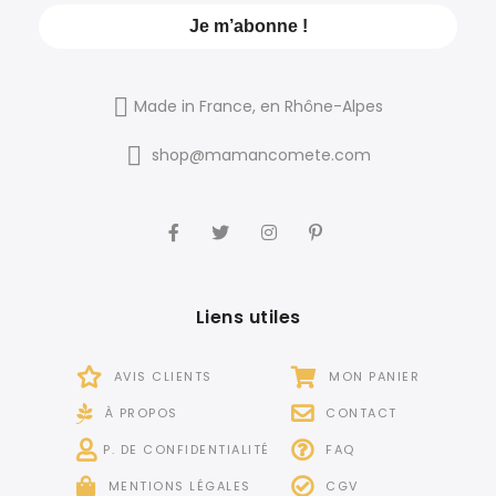
Made in France, en Rhône-Alpes
shop@mamancomete.com
Liens utiles
AVIS CLIENTS
MON PANIER
À PROPOS
CONTACT
P. DE CONFIDENTIALITÉ
FAQ
MENTIONS LÉGALES
CGV