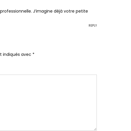
professionnelle. J’imagine déjà votre petite
REPLY
nt indiqués avec
*