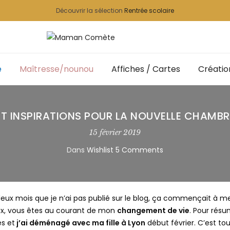
Découvrir la sélection
Rentrée scolaire
e
Maîtresse/nounou
Affiches / Cartes
Créatio
ET INSPIRATIONS POUR LA NOUVELLE CHAMBR
15 février 2019
Dans
Wishlist
5 Comments
deux mois que je n’ai pas publié sur le blog, ça commençait à m
x, vous êtes au courant de mon
changement de vie
. Pour rés
s et
j’ai déménagé avec ma fille à Lyon
début février. C’est to