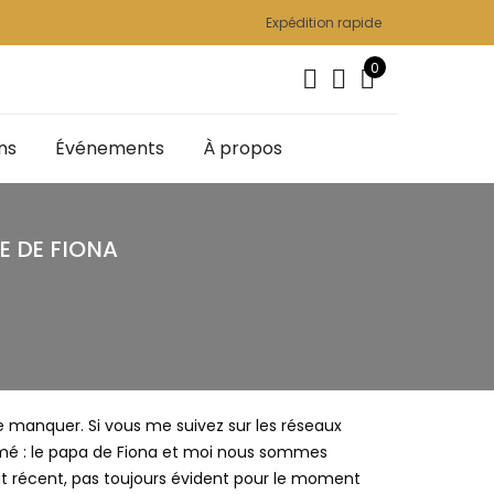
Expédition rapide
0
ns
Événements
À propos
E DE FIONA
e manquer. Si vous me suivez sur les réseaux
umé : le papa de Fiona et moi nous sommes
ut récent, pas toujours évident pour le moment