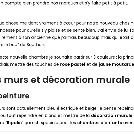
n compte bien prendre nos marques et s’y faire petit à petit.
e chose me tient vraiment à cœur pour notre nouveau chez nou
ncesse pour qu’elle s’y plaise et se sente bien. J’ai envie de lui f
irement à son ancienne que j’aimais beaucoup mais qui était 
elle bou” de Sauthon.
ette nouvelle chambre je souhaite partir sur 3 couleurs : la prin
drais mettre des touches de
rose pastel
et de
jaune moutard
s murs et décoration murale
peinture
rs sont actuellement bleu électrique et beige, je pense repeind
ou tout repeindre en blanc et mettre de la
décoration murale
re “
Ripolin
” qui est spéciale pour les
chambres d’enfants
avec 