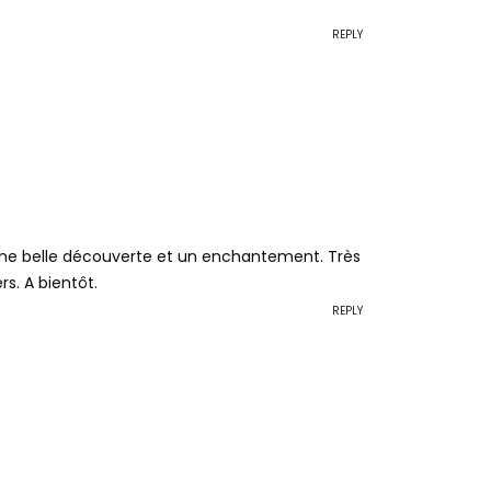
REPLY
. Une belle découverte et un enchantement. Très
rs. A bientôt.
REPLY