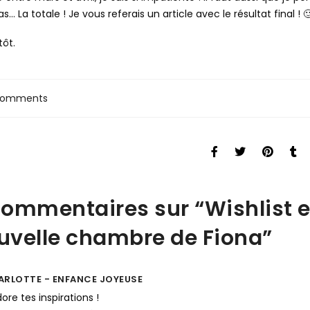
s… La totale ! Je vous referais un article avec le résultat final ! 
tôt.
Comments
commentaires sur “
Wishlist e
uvelle chambre de Fiona
”
ARLOTTE - ENFANCE JOYEUSE
dore tes inspirations !