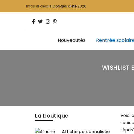
Infos et délais
Congés d'été 2026
Nouveautés
Rentrée scolair
WISHLIST 
La boutique
Voici 
sociau
séparé
Affiche personnalisée