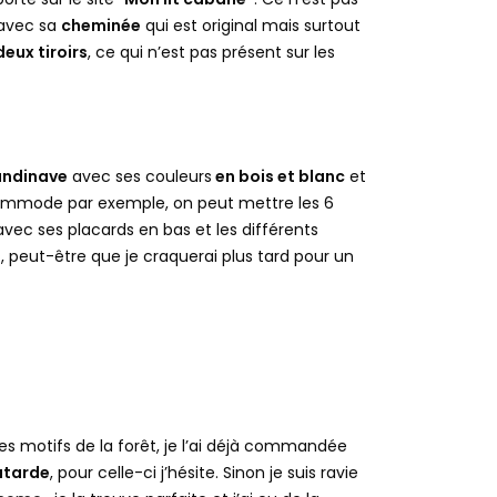
 avec sa
cheminée
qui est original mais surtout
deux tiroirs
, ce qui n’est pas présent sur les
andinave
avec ses couleurs
en bois et blanc
et
commode par exemple, on peut mettre les 6
 avec ses placards en bas et les différents
i
, peut-être que je craquerai plus tard pour un
s motifs de la forêt, je l’ai déjà commandée
utarde
, pour celle-ci j’hésite. Sinon je suis ravie