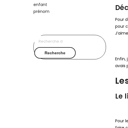
Déc
Pour d
pour 
J’aime
Recherche
pour :
Recherche
Enfin,
avais 
Le
Le 
Pour le
faire 