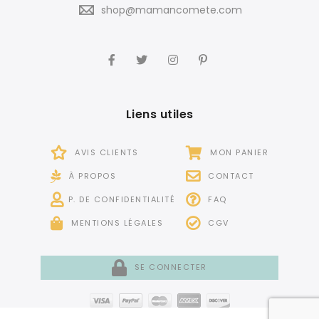
shop@mamancomete.com
Liens utiles
AVIS CLIENTS
MON PANIER
À PROPOS
CONTACT
P. DE CONFIDENTIALITÉ
FAQ
MENTIONS LÉGALES
CGV
SE CONNECTER