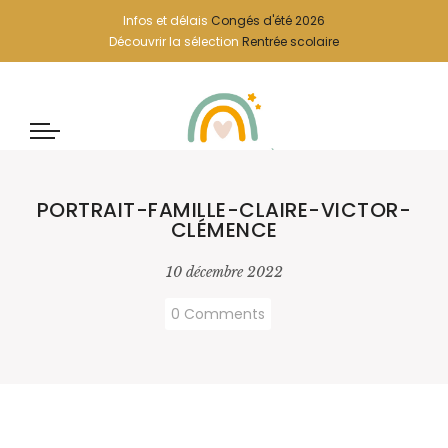
Infos et délais
Congés d'été 2026
Découvrir la sélection
Rentrée scolaire
PORTRAIT-FAMILLE-CLAIRE-VICTOR-
CLÉMENCE
10 décembre 2022
0 Comments