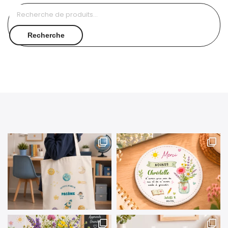
Recherche
pour :
Recherche