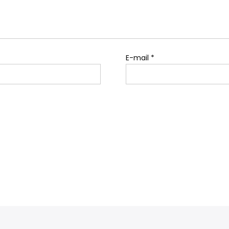
E-mail
*