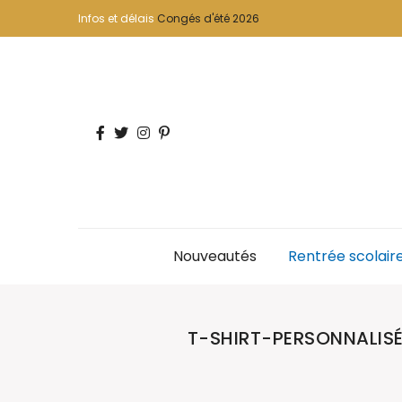
Infos et délais
Congés d'été 2026
Nouveautés
Rentrée scolair
T-SHIRT-PERSONNALI