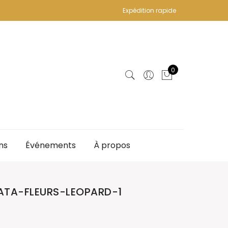
Expédition rapide
0
ns
Événements
À propos
TA-FLEURS-LEOPARD-1