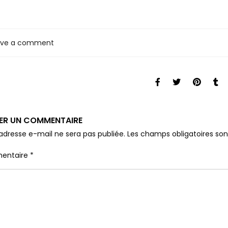
ave a comment
SER UN COMMENTAIRE
adresse e-mail ne sera pas publiée.
Les champs obligatoires so
entaire
*