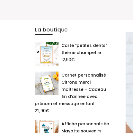
La boutique
Carte "petites dents"
thème champêtre
12,90
€
Carnet personnalisé
Citrons merci
maîtresse – Cadeau
fin d’année avec
prénom et message enfant
22,90
€
Affiche personnalisée
Mayotte souvenirs