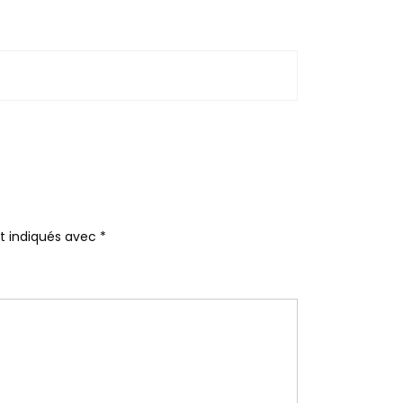
nt indiqués avec
*