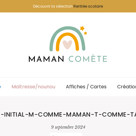
Découvrir la sélection
Rentrée scolaire
e
Maîtresse/nounou
Affiches / Cartes
Créatio
SÉ-INITIAL-M-COMME-MAMAN-T-COMME-TA
9 septembre 2024