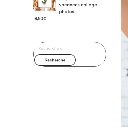
vacances collage
photos
18,90
€
Recherche
pour :
Recherche