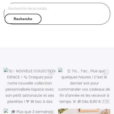
Recherche
pour :
Recherche