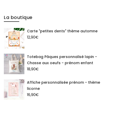
La boutique
Carte "petites dents" thème automne
12,90
€
Totebag Pâques personnalisé lapin -
Chasse aux oeufs - prénom enfant
18,90
€
Affiche personnalisée prénom - thème
licorne
16,90
€