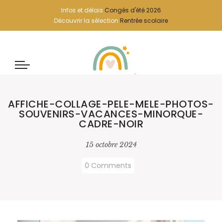
Infos et délais
Congés d'été 2026
Découvrir la sélection
Rentrée scolaire
AFFICHE-COLLAGE-PELE-MELE-PHOTOS-
SOUVENIRS-VACANCES-MINORQUE-
CADRE-NOIR
15 octobre 2024
0 Comments