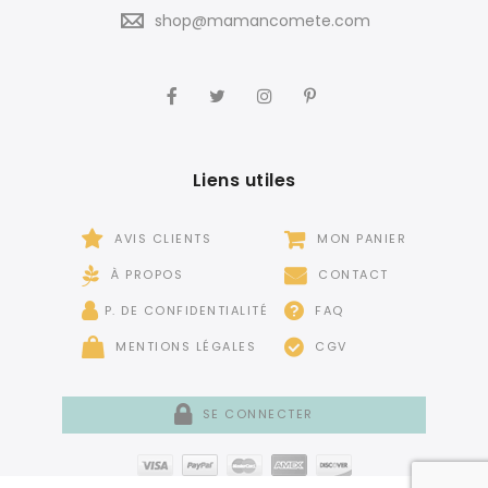
shop@mamancomete.com
Liens utiles
AVIS CLIENTS
MON PANIER
À PROPOS
CONTACT
P. DE CONFIDENTIALITÉ
FAQ
MENTIONS LÉGALES
CGV
SE CONNECTER