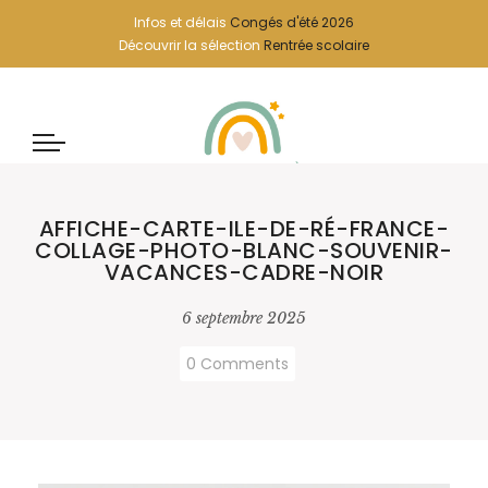
Infos et délais
Congés d'été 2026
Découvrir la sélection
Rentrée scolaire
AFFICHE-CARTE-ILE-DE-RÉ-FRANCE-
COLLAGE-PHOTO-BLANC-SOUVENIR-
VACANCES-CADRE-NOIR
6 septembre 2025
0 Comments