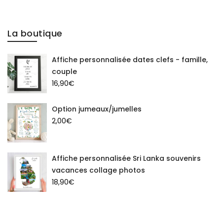
La boutique
Affiche personnalisée dates clefs - famille,
couple
16,90
€
Option jumeaux/jumelles
2,00
€
Affiche personnalisée Sri Lanka souvenirs
vacances collage photos
18,90
€