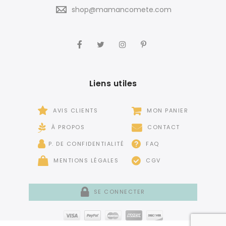
shop@mamancomete.com
Liens utiles
AVIS CLIENTS
MON PANIER
À PROPOS
CONTACT
P. DE CONFIDENTIALITÉ
FAQ
MENTIONS LÉGALES
CGV
SE CONNECTER