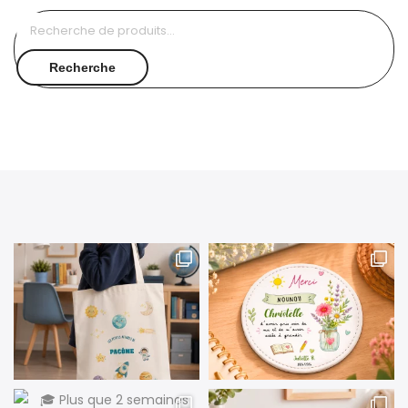
Recherche
pour :
Recherche