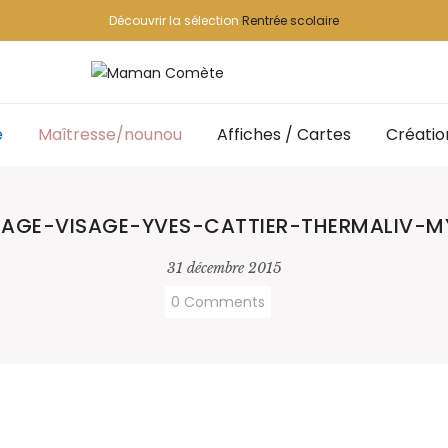
Découvrir la sélection
Rentrée scolaire
e
Maîtresse/nounou
Affiches / Cartes
Créatio
AGE-VISAGE-YVES-CATTIER-THERMALIV-MY
31 décembre 2015
0 Comments