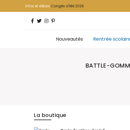
Infos et délais
Congés d'été 2026
Nouveautés
Rentrée scolair
BATTLE-GOMM
La boutique