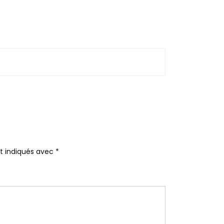
nt indiqués avec
*