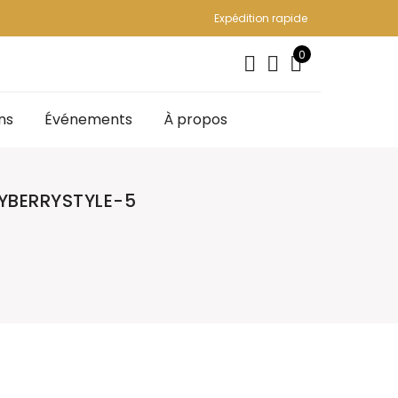
Expédition rapide
0
ns
Événements
À propos
BERRYSTYLE-5