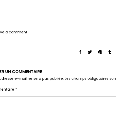
ave a comment
SER UN COMMENTAIRE
adresse e-mail ne sera pas publiée.
Les champs obligatoires so
entaire
*