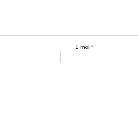
E-mail
*