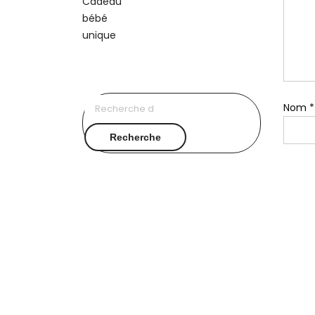
Recherche
Nom
*
pour :
Recherche