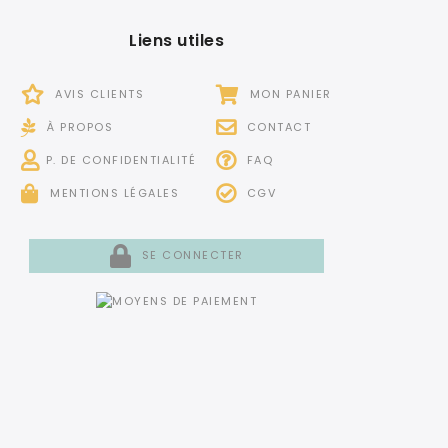
Liens utiles
AVIS CLIENTS
MON PANIER
À PROPOS
CONTACT
P. DE CONFIDENTIALITÉ
FAQ
MENTIONS LÉGALES
CGV
SE CONNECTER