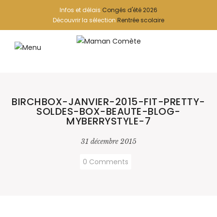
Infos et délais
Congés d'été 2026
Découvrir la sélection
Rentrée scolaire
BIRCHBOX-JANVIER-2015-FIT-PRETTY-
SOLDES-BOX-BEAUTE-BLOG-
MYBERRYSTYLE-7
31 décembre 2015
0 Comments