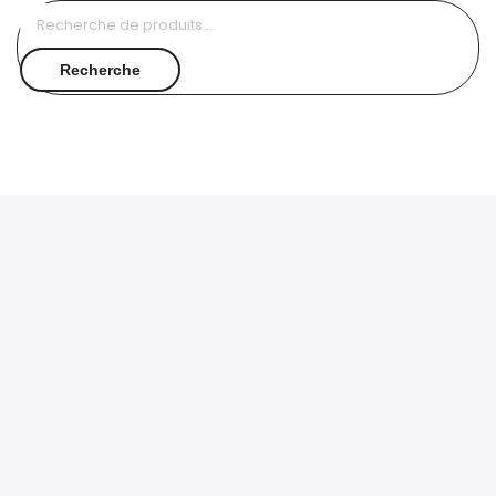
Recherche
pour :
Recherche