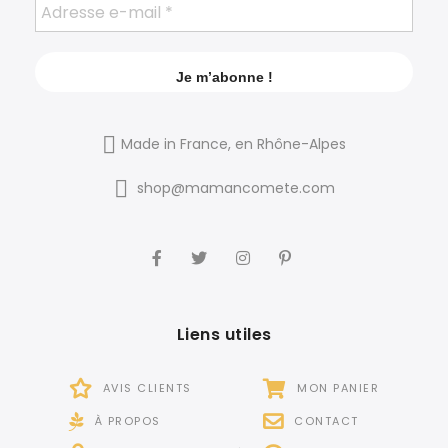
Made in France, en Rhône-Alpes
shop@mamancomete.com
Liens utiles
AVIS CLIENTS
MON PANIER
À PROPOS
CONTACT