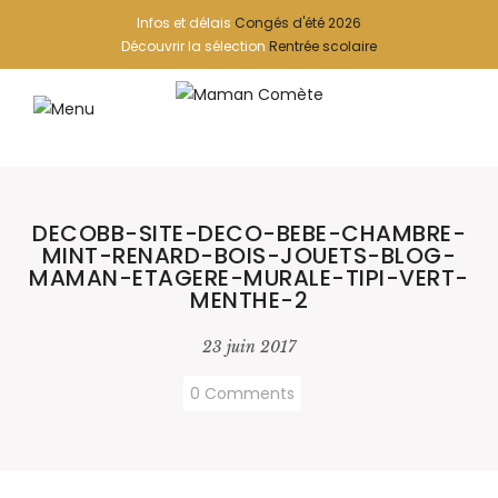
Infos et délais
Congés d'été 2026
Découvrir la sélection
Rentrée scolaire
DECOBB-SITE-DECO-BEBE-CHAMBRE-
MINT-RENARD-BOIS-JOUETS-BLOG-
MAMAN-ETAGERE-MURALE-TIPI-VERT-
MENTHE-2
23 juin 2017
0 Comments