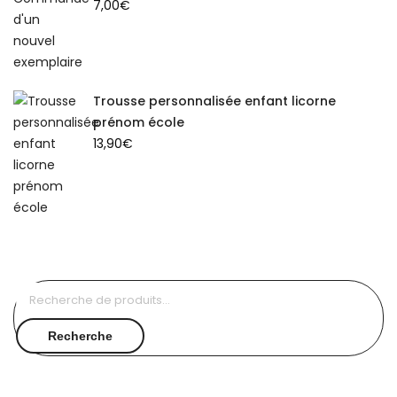
7,00
€
Trousse personnalisée enfant licorne
prénom école
13,90
€
Recherche
pour :
Recherche