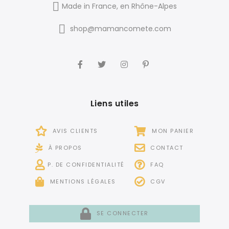
Made in France, en Rhône-Alpes
shop@mamancomete.com
Liens utiles
AVIS CLIENTS
MON PANIER
À PROPOS
CONTACT
P. DE CONFIDENTIALITÉ
FAQ
MENTIONS LÉGALES
CGV
SE CONNECTER