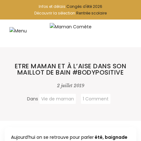
Infos et délais
Congés d'été 2026
Découvrir la sélection
Rentrée scolaire
ETRE MAMAN ET À L’AISE DANS SON
MAILLOT DE BAIN #BODYPOSITIVE
2 juillet 2019
Dans
Vie de maman
1 Comment
Aujourd’hui on se retrouve pour parler
été, baignade