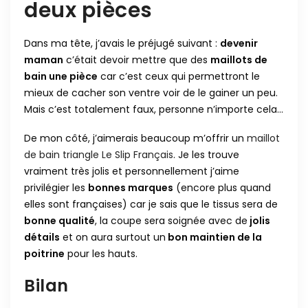
deux pièces
Dans ma tête, j’avais le préjugé suivant :
devenir
maman
c’était devoir mettre que des
maillots de
bain une pièce
car c’est ceux qui permettront le
mieux de cacher son ventre voir de le gainer un peu.
Mais c’est totalement faux, personne n’importe cela…
De mon côté, j’aimerais beaucoup m’offrir un
maillot
de bain triangle Le Slip Français
. Je les trouve
vraiment très jolis et personnellement j’aime
privilégier les
bonnes marques
(encore plus quand
elles sont françaises) car je sais que le tissus sera de
bonne qualité
, la coupe sera soignée avec de
jolis
détails
et on aura surtout un
bon maintien de la
poitrine
pour les hauts.
Bilan