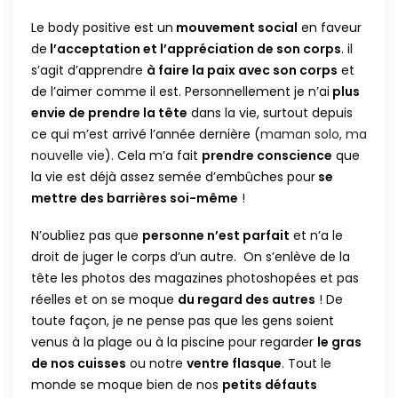
Le body positive est un
mouvement social
en faveur
de
l’acceptation et l’appréciation de son corps
. il
s’agit d’apprendre
à faire la paix avec son corps
et
de l’aimer comme il est. Personnellement je n’ai
plus
envie de prendre la tête
dans la vie, surtout depuis
ce qui m’est arrivé l’année dernière (
maman solo, ma
nouvelle vie
). Cela m’a fait
prendre conscience
que
la vie est déjà assez semée d’embûches pour
se
mettre des barrières soi-même
!
N’oubliez pas que
personne n’est parfait
et n’a le
droit de juger le corps d’un autre. On s’enlève de la
tête les photos des magazines photoshopées et pas
réelles et on se moque
du regard des autres
! De
toute façon, je ne pense pas que les gens soient
venus à la plage ou à la piscine pour regarder
le gras
de nos cuisses
ou notre
ventre flasque
. Tout le
monde se moque bien de nos
petits défauts