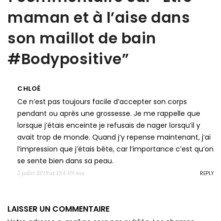
maman et à l’aise dans
son maillot de bain
#Bodypositive
”
CHLOÉ
Ce n’est pas toujours facile d’accepter son corps
pendant ou après une grossesse. Je me rappelle que
lorsque j’étais enceinte je refusais de nager lorsqu’il y
avait trop de monde. Quand j’y repense maintenant, j’ai
l’impression que j’étais bête, car l’importance c’est qu’on
se sente bien dans sa peau.
REPLY
5 juillet 2019 at 19 h 09 min
LAISSER UN COMMENTAIRE