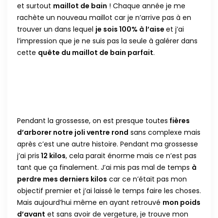
et surtout
maillot de bain
! Chaque année je me
rachète un nouveau maillot car je n’arrive pas à en
trouver un dans lequel
je sois 100% à l’aise
et j’ai
l’impression que je ne suis pas la seule à galérer dans
cette
quête du maillot de bain parfait
.
Pendant la grossesse, on est presque toutes
fières
d’arborer notre joli ventre rond
sans complexe mais
après c’est une autre histoire. Pendant ma grossesse
j’ai pris
12 kilos
, cela parait énorme mais ce n’est pas
tant que ça finalement. J’ai mis pas mal de temps
à
perdre mes derniers kilos
car ce n’était pas mon
objectif premier et j’ai laissé le temps faire les choses.
Mais aujourd’hui même en ayant retrouvé
mon poids
d’avant
et sans avoir de vergeture, je trouve mon