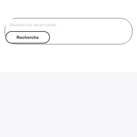
Recherche
pour :
Recherche