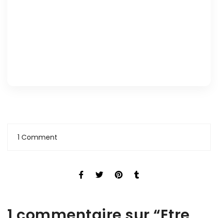
1 Comment
1 commentaire sur “
Etre