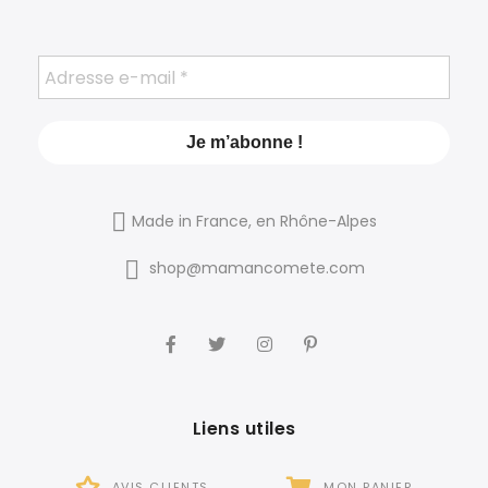
Made in France, en Rhône-Alpes
shop@mamancomete.com
Liens utiles
AVIS CLIENTS
MON PANIER