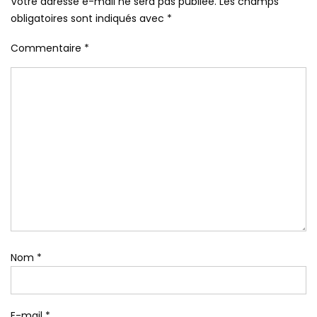
Votre adresse e-mail ne sera pas publiée.
Les champs
obligatoires sont indiqués avec
*
Commentaire
*
Nom
*
E-mail
*