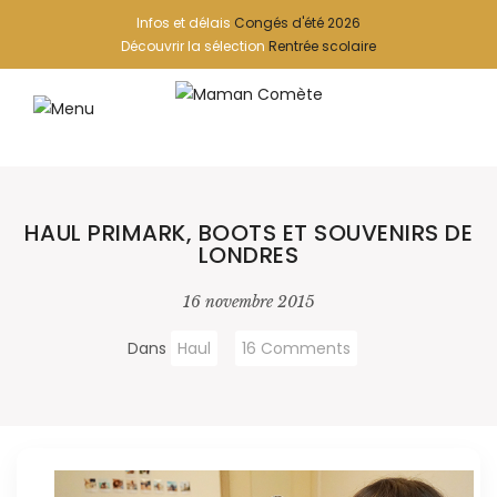
Infos et délais
Congés d'été 2026
Découvrir la sélection
Rentrée scolaire
HAUL PRIMARK, BOOTS ET SOUVENIRS DE
LONDRES
16 novembre 2015
Dans
Haul
16 Comments