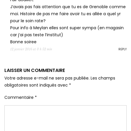
J’avais pas fais attention que tu es de Grenoble comme
moi. Histoire de pas me faire avoir tu es allée a quel yr
pour le soin rate?
Pour info à Meylan elles sont super sympa (en magasin
car j’ai pas teste l’institut)
Bonne soiree
REPLY
12 janvier 2016 at 0 h 52 min
LAISSER UN COMMENTAIRE
Votre adresse e-mail ne sera pas publiée.
Les champs
obligatoires sont indiqués avec
*
Commentaire
*