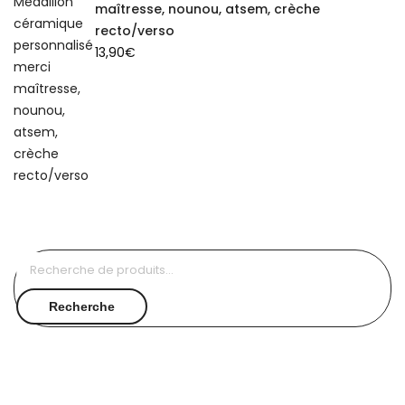
maîtresse, nounou, atsem, crèche
recto/verso
13,90
€
Recherche
pour :
Recherche