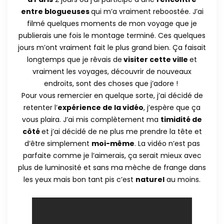
entre blogueuses
qui m’a vraiment reboostée. J’ai
filmé quelques moments de mon voyage que je
publierais une fois le montage terminé. Ces quelques
jours m’ont vraiment fait le plus grand bien. Ça faisait
longtemps que je rêvais de
visiter cette ville
et
vraiment les voyages, découvrir de nouveaux
endroits, sont des choses que j’adore !
Pour vous remercier en quelque sorte, j’ai décidé de
retenter l’
expérience de la vidéo
, j’espère que ça
vous plaira. J’ai mis complètement ma
timidité de
côté
et j’ai décidé de ne plus me prendre la tête et
d’être simplement
moi-même
. La vidéo n’est pas
parfaite comme je l’aimerais, ça serait mieux avec
plus de luminosité et sans ma mèche de frange dans
les yeux mais bon tant pis c’est
naturel
au moins.