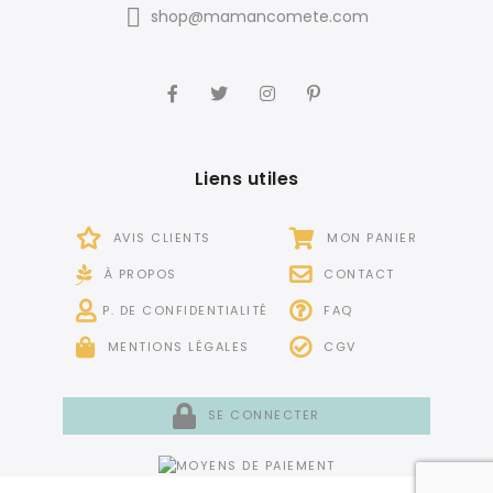
shop@mamancomete.com
Liens utiles
AVIS CLIENTS
MON PANIER
À PROPOS
CONTACT
P. DE CONFIDENTIALITÉ
FAQ
MENTIONS LÉGALES
CGV
SE CONNECTER