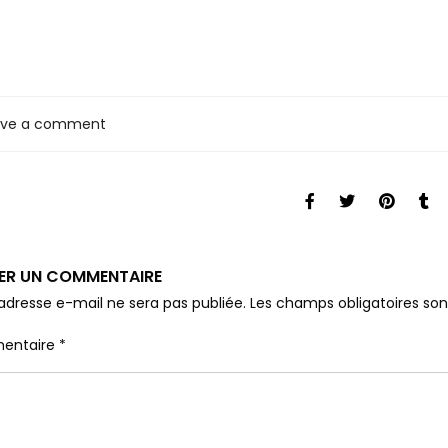
ave a comment
SER UN COMMENTAIRE
adresse e-mail ne sera pas publiée.
Les champs obligatoires so
entaire
*