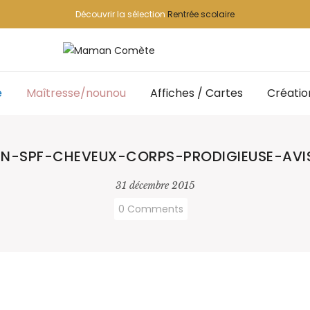
Découvrir la sélection
Rentrée scolaire
e
Maîtresse/nounou
Affiches / Cartes
Créatio
SUN-SPF-CHEVEUX-CORPS-PRODIGIEUSE-AVI
31 décembre 2015
0 Comments