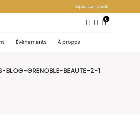
Expédition rapide
0
ns
Événements
À propos
S-BLOG-GRENOBLE-BEAUTE-2-1