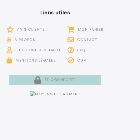
Liens utiles
AVIS CLIENTS
MON PANIER
À PROPOS
CONTACT
P. DE CONFIDENTIALITÉ
FAQ
MENTIONS LÉGALES
CGV
SE CONNECTER