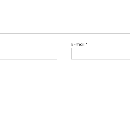
E-mail
*