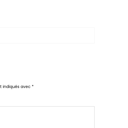
nt indiqués avec
*