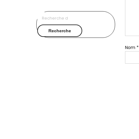
Recherche
pour :
Recherche
Nom
*