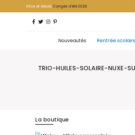
Infos et délais
Congés d'été 2026
Nouveautés
Rentrée scolair
TRIO-HUILES-SOLAIRE-NUXE-
La boutique