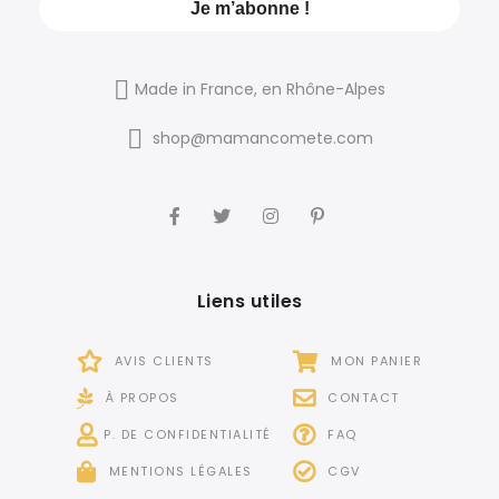
Made in France, en Rhône-Alpes
shop@mamancomete.com
Liens utiles
AVIS CLIENTS
MON PANIER
À PROPOS
CONTACT
P. DE CONFIDENTIALITÉ
FAQ
MENTIONS LÉGALES
CGV