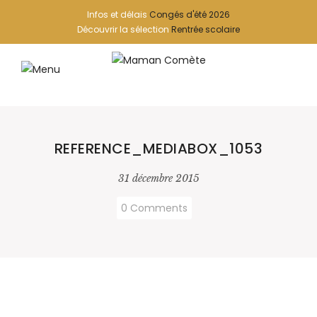
Infos et délais
Congés d'été 2026
Découvrir la sélection
Rentrée scolaire
REFERENCE_MEDIABOX_1053
31 décembre 2015
0 Comments