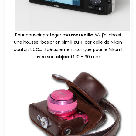
Pour pouvoir protéger ma
merveille
^^, j’ai choisi
une housse “basic” en simili
cuir
, car celle de Nikon
coutait 50€… Spécialement conçue pour le Nikon 1
avec son
objectif
10 – 30 mm.