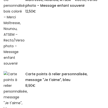
photo – Message enfant souvenir
12,50
€
Carte points à relier personnalisée,
message "Je t'aime", bleu
8,90
€