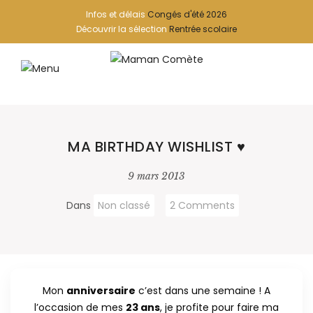
Infos et délais
Congés d'été 2026
Découvrir la sélection
Rentrée scolaire
MA BIRTHDAY WISHLIST ♥
9 mars 2013
Dans
Non classé
2 Comments
Mon
anniversaire
c’est dans une semaine ! A
l’occasion de mes
23 ans
, je profite pour faire ma