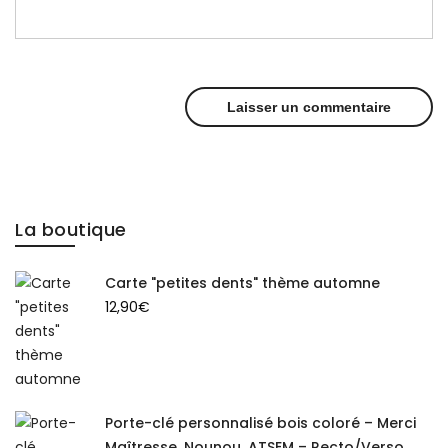
La boutique
Carte "petites dents" thème automne
12,90
€
Porte-clé personnalisé bois coloré – Merci
Maîtresse, Nounou, ATSEM – Recto/Verso