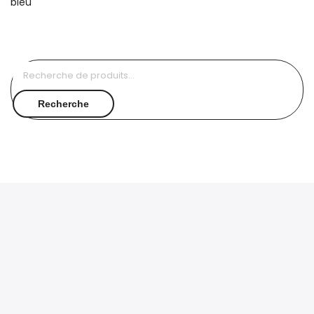
Recherche
pour :
Recherche