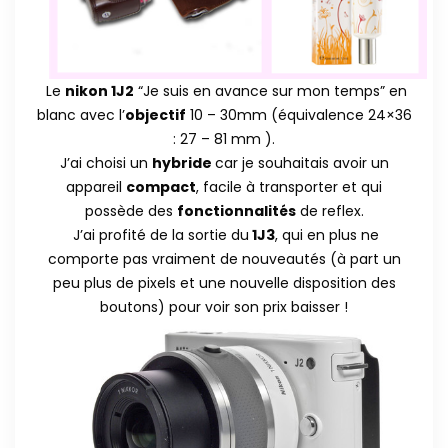
Le
nikon 1J2
“Je suis en avance sur mon temps” en
blanc avec l’
objectif
10 – 30mm (équivalence 24×36
: 27 – 81 mm ).
J’ai choisi un
hybride
car je souhaitais avoir un
appareil
compact
, facile à transporter et qui
possède des
fonctionnalités
de reflex.
J’ai profité de la sortie du
1J3
, qui en plus ne
comporte pas vraiment de nouveautés (à part un
peu plus de pixels et une nouvelle disposition des
boutons) pour voir son prix baisser !