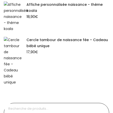
Affiche personnalisée naissance - thème
koala
18,90
€
Cercle tambour de naissance fée – Cadeau
bébé unique
17,90
€
Recherche
pour :