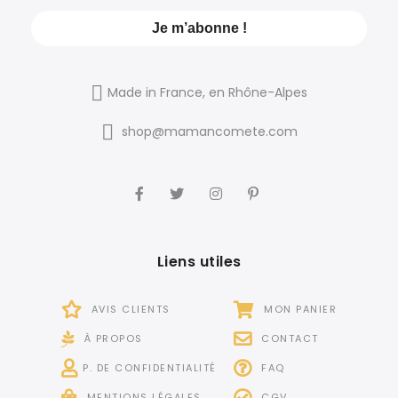
Made in France, en Rhône-Alpes
shop@mamancomete.com
Liens utiles
AVIS CLIENTS
MON PANIER
À PROPOS
CONTACT
P. DE CONFIDENTIALITÉ
FAQ
MENTIONS LÉGALES
CGV