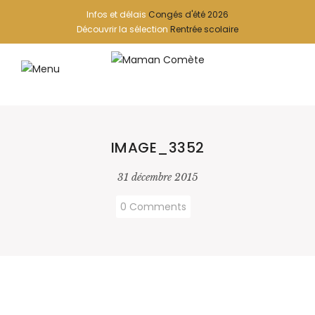
Infos et délais
Congés d'été 2026
Découvrir la sélection
Rentrée scolaire
IMAGE_3352
31 décembre 2015
0 Comments