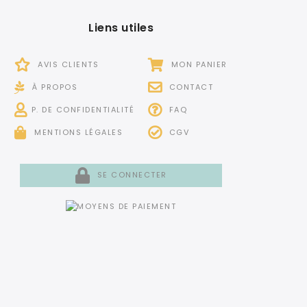
Liens utiles
AVIS CLIENTS
MON PANIER
À PROPOS
CONTACT
P. DE CONFIDENTIALITÉ
FAQ
MENTIONS LÉGALES
CGV
SE CONNECTER