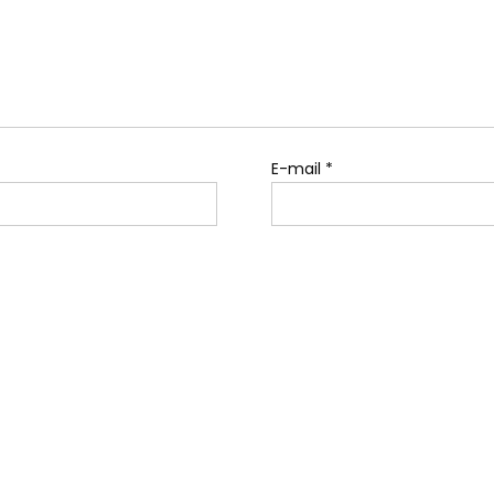
E-mail
*