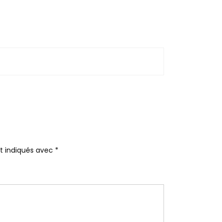
nt indiqués avec
*