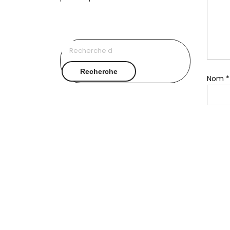
Recherche
pour :
Recherche
Nom
*