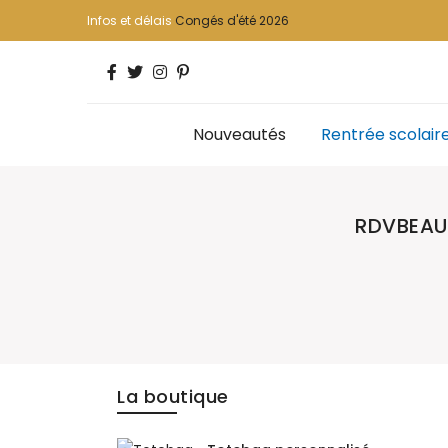
Infos et délais
Congés d'été 2026
Nouveautés
Rentrée scolair
RDVBEAU
La boutique