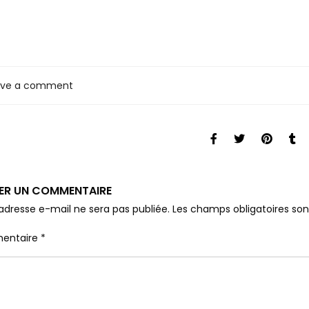
ave a comment
SER UN COMMENTAIRE
adresse e-mail ne sera pas publiée.
Les champs obligatoires so
entaire
*