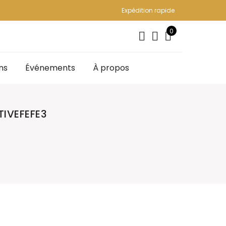
Expédition rapide
0
ns
Événements
À propos
IVEFEFE3