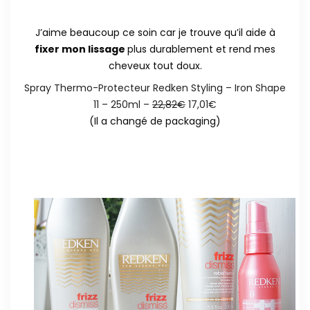
J’aime beaucoup ce soin car je trouve qu’il aide à
fixer mon lissage
plus durablement et rend mes
cheveux tout doux.
Spray Thermo-Protecteur Redken Styling – Iron Shape
11 – 250ml –
22,82€
17,01€
(Il a changé de packaging)