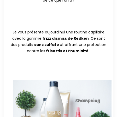
de ce que l’on a !
Je vous présente aujourd’hui une routine capillaire
avec la gamme
frizz dismiss de Redken
. Ce sont
des produits
sans sulfate
et offrant une protection
contre les
frisottis et l’humidité
.