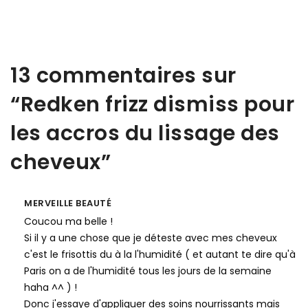
13 commentaires sur
“
Redken frizz dismiss pour
les accros du lissage des
cheveux
”
MERVEILLE BEAUTÉ
Coucou ma belle !
Si il y a une chose que je déteste avec mes cheveux
c'est le frisottis du à la l'humidité ( et autant te dire qu'à
Paris on a de l'humidité tous les jours de la semaine
haha ^^ ) !
Donc j'essaye d'appliquer des soins nourrissants mais