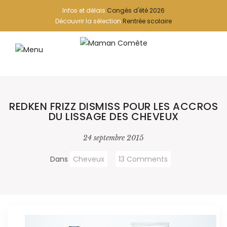
Infos et délais
Congés d'été 2026
Découvrir la sélection
Rentrée scolaire
REDKEN FRIZZ DISMISS POUR LES ACCROS
DU LISSAGE DES CHEVEUX
24 septembre 2015
Dans
Cheveux
13 Comments