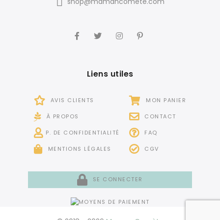
shop@mamancomete.com
Liens utiles
AVIS CLIENTS
MON PANIER
À PROPOS
CONTACT
P. DE CONFIDENTIALITÉ
FAQ
MENTIONS LÉGALES
CGV
SE CONNECTER