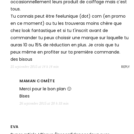
occasionnellement leurs produit de coiffage mais c'est
tous.
Tu connais peut être feelunique (dot) com (en promo
en ce moment) ou tu les trouveras moins chère que
chez look fantastique et si tu t'inscrit avant de
commander tu peux choissir une marque sur laquelle tu
auras 10 ou 15% de réduction en plus. Je crois que tu
peux même en profiter sur ta première commande.
des bisous
REPLY
25 septembre 2015 at 14 h 14 min
MAMAN COMÈTE
Merci pour le bon plan 🙂
Bises
26 septembre 2015 at 20 h 33 min
EVA