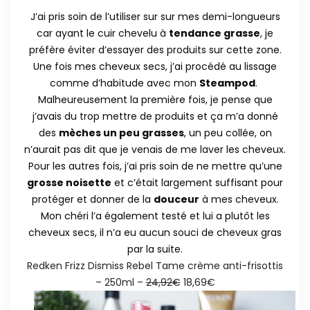
J’ai pris soin de l’utiliser sur sur mes demi-longueurs
car ayant le cuir chevelu à
tendance grasse
, je
préfère éviter d’essayer des produits sur cette zone.
Une fois mes cheveux secs, j’ai procédé au lissage
comme d’habitude avec mon
Steampod
.
Malheureusement la première fois, je pense que
j’avais du trop mettre de produits et ça m’a donné
des
mèches un peu grasses
, un peu collée, on
n’aurait pas dit que je venais de me laver les cheveux.
Pour les autres fois, j’ai pris soin de ne mettre qu’une
grosse noisette
et c’était largement suffisant pour
protéger et donner de la
douceur
à mes cheveux.
Mon chéri l’a également testé et lui a plutôt les
cheveux secs, il n’a eu aucun souci de cheveux gras
par la suite.
Redken Frizz Dismiss Rebel Tame crème anti-frisottis
– 250ml –
24,92€
18,69€