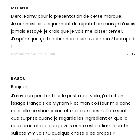
MÉLANIE
Merci Romy pour la présentation de cette marque.
Je connaissais uniquement de réputation mais je n’avais
jamais essayé, je crois que je vais me laisser tenter.
J’espère que ça fonctionnera bien avec mon Steampod
!
REPLY
6 octobre 2016 at 14 h 53 min
BABOU
Bonjour,
J’arrive un peu tard sur le post mais voilà, j’ai fait un
lissage français de Myriam k et mon coiffeur m’a donc
conseillé ce shampoing et masque sans sulfate sauf
que surprise quand je regarde les ingredient et que la
deuxième chose que je vois écrite est sodium laureth
sulfate ??? Sais tu quelque chose à ce propos ?