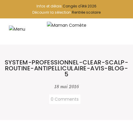
Infos et délais
Congés d'été 2026
Découvrir la sélection
Rentrée scolaire
SYSTEM-PROFESSIONNEL-CLEAR-SCALP-
ROUTINE-ANTIPELLICULAIRE-AVIS-BLOG-
5
18 mai 2016
0 Comments