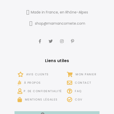
Made in France, en Rhône-Alpes
shop@mamancomete.com
Liens utiles
AVIS CLIENTS
MON PANIER
À PROPOS
CONTACT
P. DE CONFIDENTIALITÉ
FAQ
MENTIONS LÉGALES
CGV