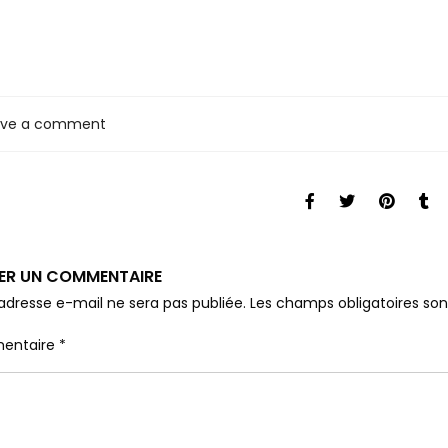
ave a comment
SER UN COMMENTAIRE
adresse e-mail ne sera pas publiée.
Les champs obligatoires so
entaire
*