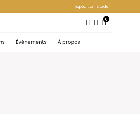
Expédition rapide
0
ns
Événements
À propos