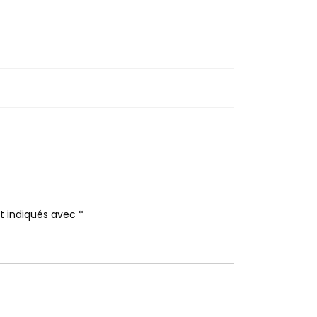
nt indiqués avec
*