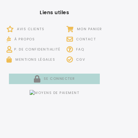
Liens utiles
AVIS CLIENTS
MON PANIER
À PROPOS
CONTACT
P. DE CONFIDENTIALITÉ
FAQ
MENTIONS LÉGALES
CGV
SE CONNECTER