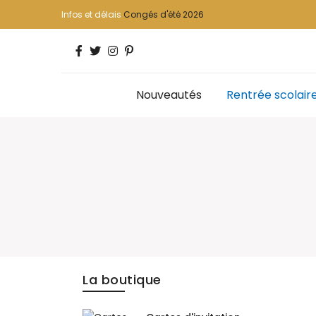
Infos et délais
Congés d'été 2026
Nouveautés
Rentrée scolair
La boutique