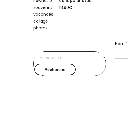
collage photos
18,90
€
Nom
*
Recherche
pour :
Recherche