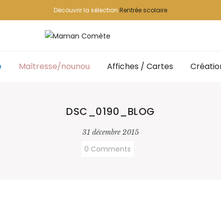
Découvrir la sélection
Rentrée scolaire
e
Maîtresse/nounou
Affiches / Cartes
Créatio
DSC_0190_BLOG
31 décembre 2015
0 Comments