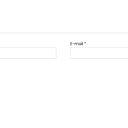
E-mail
*