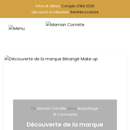
Infos et délais
Congés d'été 2026
Découvrir la sélection
Rentrée scolaire
Par
Maman Comète
Dans
Maquillage
15 Comments
Découverte de la marque