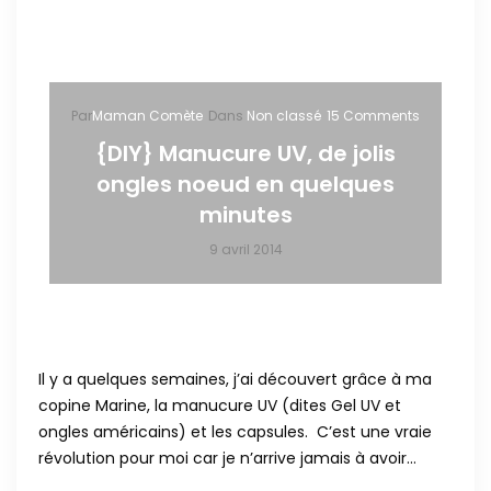
Par
Maman Comète
Dans
Non classé
15 Comments
{DIY} Manucure UV, de jolis
ongles noeud en quelques
minutes
9 avril 2014
Il y a quelques semaines, j’ai découvert grâce à ma
copine Marine, la manucure UV (dites Gel UV et
ongles américains) et les capsules. C’est une vraie
révolution pour moi car je n’arrive jamais à avoir…