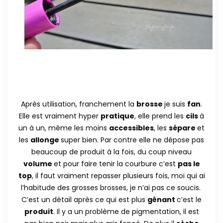
Après utilisation, franchement la
brosse
je suis
fan
.
Elle est vraiment hyper
pratique
, elle prend les
cils
à
un à un, même les moins
accessibles
, les
sépare
et
les
allonge
super bien. Par contre elle ne dépose pas
beaucoup de produit à la fois, du coup niveau
volume
et pour faire tenir la courbure c’est
pas le
top
, il faut vraiment repasser plusieurs fois, moi qui ai
l’habitude des grosses brosses, je n’ai pas ce soucis.
C’est un détail après ce qui est plus
gênant
c’est le
produit
. Il y a un problème de pigmentation, il est