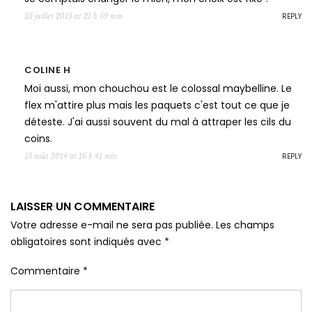
REPLY
23 juillet 2013 at 21 h 59 min
COLINE H
Moi aussi, mon chouchou est le colossal maybelline. Le
flex m'attire plus mais les paquets c'est tout ce que je
déteste. J'ai aussi souvent du mal à attraper les cils du
coins.
REPLY
13 août 2014 at 16 h 41 min
LAISSER UN COMMENTAIRE
Votre adresse e-mail ne sera pas publiée.
Les champs
obligatoires sont indiqués avec
*
Commentaire
*