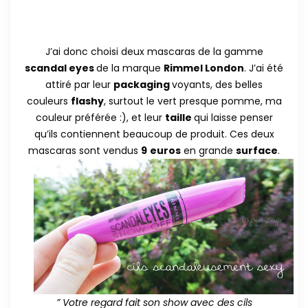
J’ai donc choisi deux mascaras de la gamme
scandal eyes
de la marque
Rimmel London
. J’ai été
attiré par leur
packaging
voyants, des belles
couleurs
flashy
, surtout le vert presque pomme, ma
couleur préférée :), et leur
taille
qui laisse penser
qu’ils contiennent beaucoup de produit. Ces deux
mascaras sont vendus
9
euros
en grande
surface
.
” Votre regard fait son show avec des cils