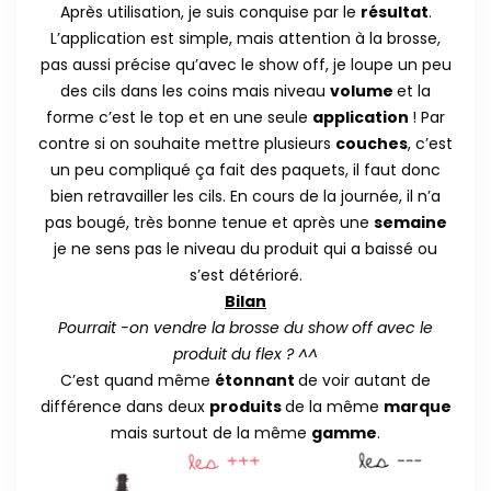
Après utilisation, je suis conquise par le
résultat
.
L’application est simple, mais attention à la brosse,
pas aussi précise qu’avec le show off, je loupe un peu
des cils dans les coins mais niveau
volume
et la
forme c’est le top et en une seule
application
! Par
contre si on souhaite mettre plusieurs
couches
, c’est
un peu compliqué ça fait des paquets, il faut donc
bien retravailler les cils. En cours de la journée, il n’a
pas bougé, très bonne tenue et après une
semaine
je ne sens pas le niveau du produit qui a baissé ou
s’est détérioré.
Bilan
Pourrait -on vendre la brosse du show off avec le
produit du flex ? ^^
C’est quand même
étonnant
de voir autant de
différence dans deux
produits
de la même
marque
mais surtout de la même
gamme
.