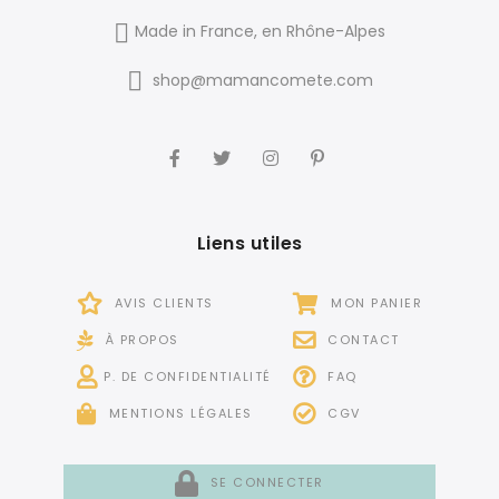
Made in France, en Rhône-Alpes
shop@mamancomete.com
Liens utiles
AVIS CLIENTS
MON PANIER
À PROPOS
CONTACT
P. DE CONFIDENTIALITÉ
FAQ
MENTIONS LÉGALES
CGV
SE CONNECTER