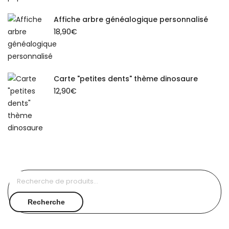
Affiche arbre généalogique personnalisé
18,90
€
Carte "petites dents" thème dinosaure
12,90
€
Recherche
pour :
Recherche