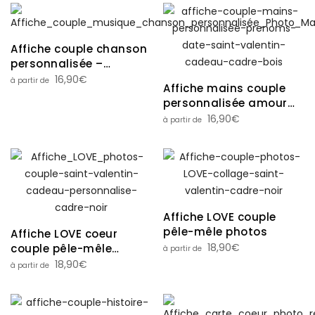
Affiche couple chanson
personnalisée –
musique – mariage
16,90
€
Affiche mains couple
amitié famille
personnalisée amour
love Saint-Valentin
16,90
€
coeur
Affiche LOVE couple
pêle-mêle photos
Affiche LOVE coeur
18,90
€
couple pêle-mêle
photos
18,90
€