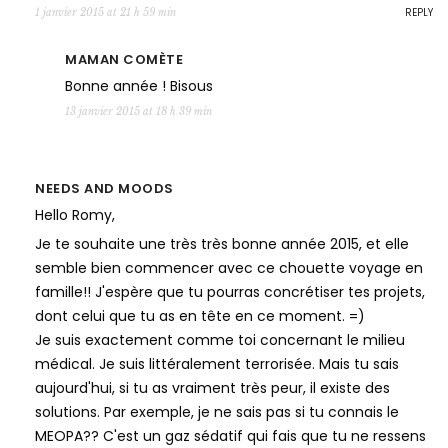
REPLY
1 janvier 2015 at 21 h 59 min
MAMAN COMÈTE
Bonne année ! Bisous
13 janvier 2015 at 18 h 39 min
NEEDS AND MOODS
Hello Romy,
Je te souhaite une très très bonne année 2015, et elle
semble bien commencer avec ce chouette voyage en
famille!! J'espère que tu pourras concrétiser tes projets,
dont celui que tu as en tête en ce moment. =)
Je suis exactement comme toi concernant le milieu
médical. Je suis littéralement terrorisée. Mais tu sais
aujourd'hui, si tu as vraiment très peur, il existe des
solutions. Par exemple, je ne sais pas si tu connais le
MEOPA?? C'est un gaz sédatif qui fais que tu ne ressens