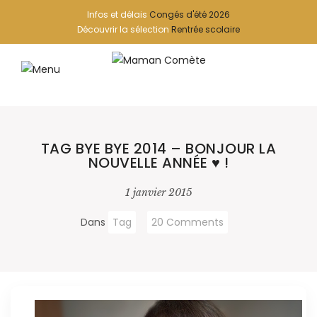
Infos et délais
Congés d'été 2026
Découvrir la sélection
Rentrée scolaire
TAG BYE BYE 2014 – BONJOUR LA
NOUVELLE ANNÉE ♥ !
1 janvier 2015
Dans
Tag
20 Comments