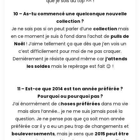
que je sois au top ^^ !
10 – As-tu commencé une quelconque nouvelle
collection ?
Je ne sais pas si on peut parler d’une
collection
mais
en ce moment je suis à fond dans l’achat de
pulls de
Noël
! J’aime tellement ça que dès que j’en vois un
c’est difficilement pour moi de ne pas craquer.
Dernièrement je résiste quand même car
j’attends
les soldes
mais le repérage est fait 😉 !
11 – Est-ce que 2014 est ton année préférée ?
Pourquoi ou pourquoi pas ?
J’ai énormément de c
hoses préférées
dans ma vie
mais alors l’année… je ne me suis jamais posé la
question. Je ne pense pas que ça soit mon année
préférée car il y a eu un peu trop de changements et
bouleversements
, mais je sens que
2015 peut être