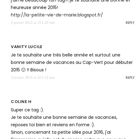
heureuse année 2015!
http://la-petite-vie-de-marie.blogspot.fr/
REPLY
3 janvier 2015 at 13 h 33 min
VANITY LUCILE
Je te souhaite une très belle année et surtout une
bonne semaine de vacances au Cap-Vert pour débuter
2015 🙂 !! Bisous !
REPLY
3 janvier 2015 at 21 h 12 min
COLINE H
Super ce tag :).
Je te souhaite une bonne semaine de vacances,
reposes toi bien et reviens en forme :).
Sinon, concernant ta petite idée pour 2016, j'ai