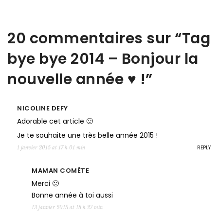
20 commentaires sur “
Tag
bye bye 2014 – Bonjour la
nouvelle année ♥ !
”
NICOLINE DEFY
Adorable cet article 🙂
Je te souhaite une très belle année 2015 !
REPLY
1 janvier 2015 at 17 h 01 min
MAMAN COMÈTE
Merci 🙂
Bonne année à toi aussi
13 janvier 2015 at 18 h 27 min