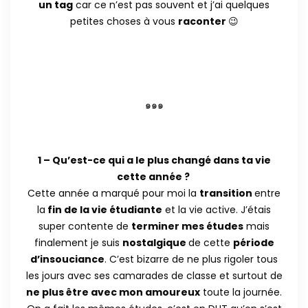
un tag
car ce n’est pas souvent et j’ai quelques
petites choses à vous
raconter
😉
๑๑๑
1 – Qu’est-ce qui a le plus changé dans ta vie
cette année ?
Cette année a marqué pour moi la
transition
entre
la
fin de la vie étudiante
et la vie active. J’étais
super contente de
terminer mes études
mais
finalement je suis
nostalgique
de cette
période
d’insouciance
. C’est bizarre de ne plus rigoler tous
les jours avec ses camarades de classe et surtout de
ne plus être avec mon amoureux
toute la journée.