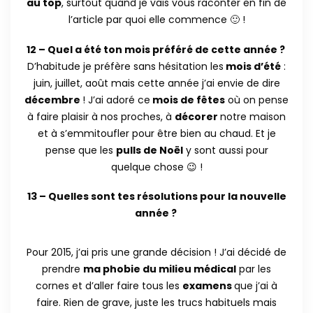
au top
, surtout quand je vais vous raconter en fin de
l’article par quoi elle commence 🙂 !
12 – Quel a été ton mois préféré de cette année ?
D’habitude je préfère sans hésitation les
mois d’été
:
juin, juillet, août mais cette année j’ai envie de dire
décembre
! J’ai adoré ce
mois de fêtes
où on pense
à faire plaisir à nos proches, à
décorer
notre maison
et à s’emmitoufler pour être bien au chaud. Et je
pense que les
pulls de Noël
y sont aussi pour
quelque chose 😉 !
13 – Quelles sont tes résolutions pour la nouvelle
année ?
Pour 2015, j’ai pris une grande décision ! J’ai décidé de
prendre
ma phobie du milieu médical
par les
cornes et d’aller faire tous les
examens
que j’ai à
faire. Rien de grave, juste les trucs habituels mais