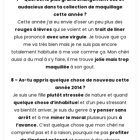
audacieux dans ta collection de maquillage
cette année ?
Cette année j’ai eu envie d’oser un peu plus des
rouges à lèvres
qui se voient et un
trait de liner
plus prononcé
avec une virgule
. Je trouve que ça
me va très bien mais je ne suis pas encore
totalement habituée à me voir comme ça. Mon chéri
aussi a du mal à s’y faire, il me trouve
jolie mais trop
maquillée
à son gout.
8 – As-tu appris quelque chose de nouveau cette
année 2014 ?
Je suis une fille
plutôt stressée
de nature et quand
quelque chose d’inhabitue
l et d’un peu stressant
va bientôt arriver, je suis du genre à
y penser sans
arrêt
et à me
miner le moral
plusieurs jours
à
l’avance.
C’est quelque chose que mon chéri ne
comprend pas et il a raison, pourquoi ne pas
profiter