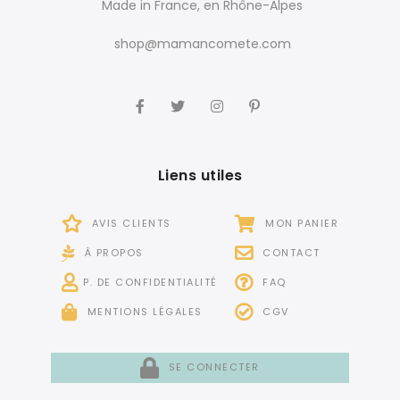
Made in France, en Rhône-Alpes
shop@mamancomete.com
Liens utiles
AVIS CLIENTS
MON PANIER
À PROPOS
CONTACT
P. DE CONFIDENTIALITÉ
FAQ
MENTIONS LÉGALES
CGV
SE CONNECTER