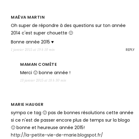
MAÊVA MARTIN
Oh super de répondre à des questions sur ton année
2014 c'est super chouette 🙂
Bonne année 2015 ♥
REPLY
1 janvier 2015 at 19 h 10 min
MAMAN COMÈTE
Merci 🙂 bonne année !
13 janvier 2015 at 18 h 30 min
MARIE HAUGER
sympa ce tag 🙂 pas de bonnes résolutions cette année
si ce n'est de passer encore plus de temps sur la blogo
🙂 bonne et heureuse année 2015!
http://la-petite-vie-de-marie.blogspot.fr/