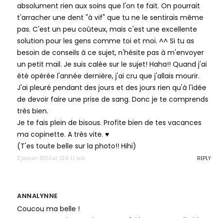
absolument rien aux soins que l'on te fait. On pourrait
t'arracher une dent "à vif" que tu ne le sentirais même
pas. C'est un peu coûteux, mais c'est une excellente
solution pour les gens comme toi et moi. ^^ Si tu as
besoin de conseils à ce sujet, n'hésite pas à m'envoyer
un petit mail. Je suis calée sur le sujet! Haha!! Quand j'ai
été opérée l'année dernière, j'ai cru que j'allais mourir.
J'ai pleuré pendant des jours et des jours rien qu'à l'idée
de devoir faire une prise de sang. Donc je te comprends
très bien.
Je te fais plein de bisous. Profite bien de tes vacances
ma copinette. A très vite. ♥
(T'es toute belle sur la photo!! Hihi)
REPLY
2 janvier 2015 at 12 h 11 min
ANNALYNNE
Coucou ma belle !