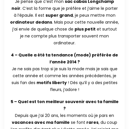
Je pense que c’est mon
sac cabas Longchamp
noir
. C’est la forme que je préfère et j’aime le porter
à l’épaule. Il est
super grand
, je peux mettre mon
ordinateur dedans
. Mais pour cette nouvelle année,
j’ai envie de quelque chose de
plus petit
et surtout
je ne compte plus transporter souvent mon
ordinateur.
4 – Quelle a été ta tendance (mode) préférée de
l’année 2014 ?
Je ne sais pas trop si je suis la mode mais je sais que
cette année et comme les années précédentes, je
suis fan des
motifs liberty
! Dès qu’il y a des petites
fleurs, j’adore !
5 – Quel est ton meilleur souvenir avec ta famille
?
Depuis que j’ai 20 ans, les moments où je pars en
vacances avec ma famille
se font
rares
, du coup