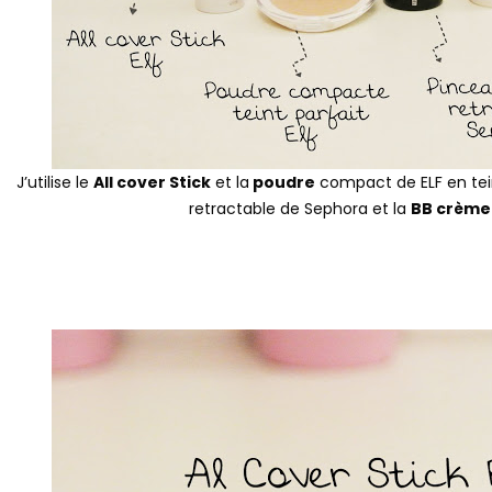
J’utilise le
All cover Stick
et la
poudre
compact de ELF en tein
retractable de Sephora et la
BB crèm