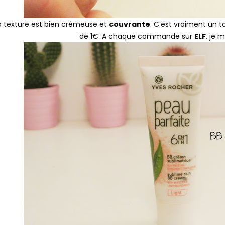
 texture est bien crémeuse et
couvrante
. C’est vraiment un t
de 1€. A chaque commande sur
ELF
, je 