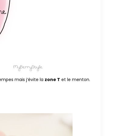
empes mais j’évite la
zone T
et le menton.