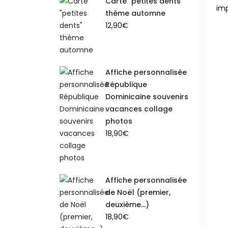
Carte "petites dents"
imp
thème automne
12,90
€
Affiche personnalisée
République
Dominicaine souvenirs
vacances collage
photos
18,90
€
Affiche personnalisée
de Noël (premier,
deuxième...)
18,90
€