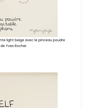
te light beige avec le pinceau poudre
e
de Yves Rocher.