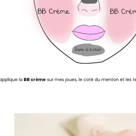
’applique la
BB crème
sur mes joues, le coté du menton et les t