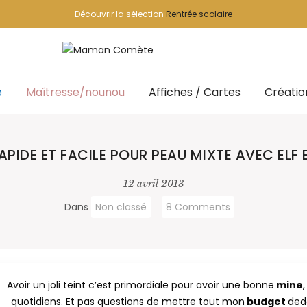
Découvrir la sélection
Rentrée scolaire
e
Maîtresse/nounou
Affiches / Cartes
Créatio
RAPIDE ET FACILE POUR PEAU MIXTE AVEC ELF
12 avril 2013
Dans
Non classé
8 Comments
Avoir un joli teint c’est primordiale pour avoir une bonne
mine
quotidiens. Et pas questions de mettre tout mon
budget
ded