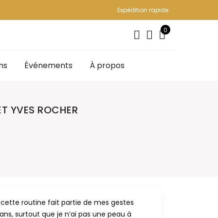
Expédition rapide
0
ns
Événements
À propos
 ET YVES ROCHER
, cette routine fait partie de mes gestes
ans, surtout que je n’ai pas une peau à