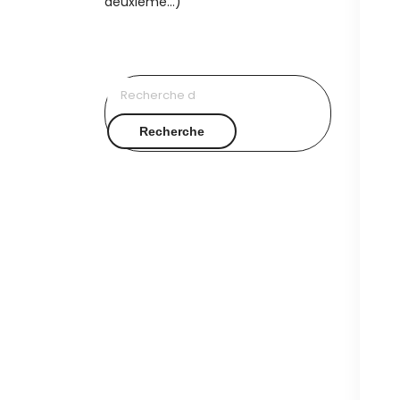
Recherche
pour :
Recherche