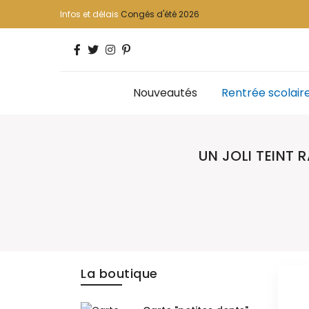
Infos et délais
Congés d'été 2026
Nouveautés
Rentrée scolair
UN JOLI TEINT 
La boutique