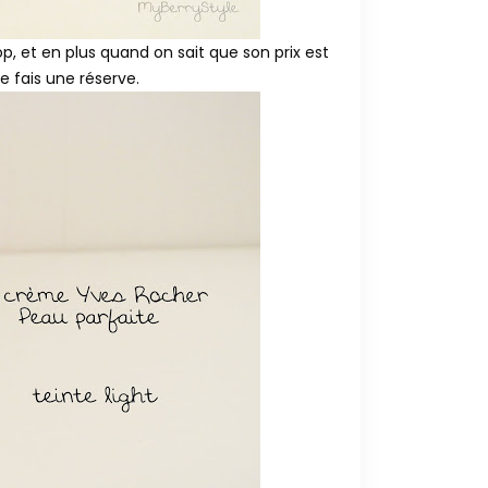
op, et en plus quand on sait que son prix est
me fais une réserve.