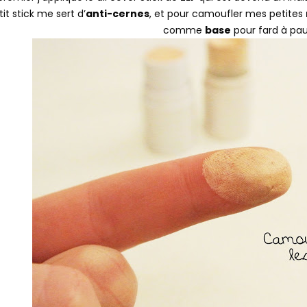
tit stick me sert d’
anti-cernes
, et pour camoufler mes petites
comme
base
pour fard à pau