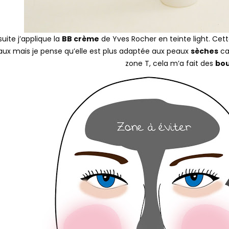
suite j’applique la
BB crème
de Yves Rocher en teinte light. Cet
ux mais je pense qu’elle est plus adaptée aux peaux
sèches
ca
zone T, cela m’a fait des
bo