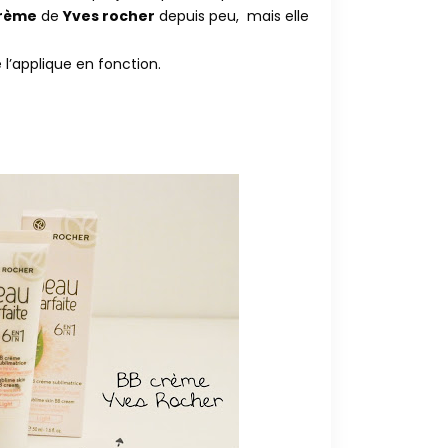
crème
de
Yves rocher
depuis peu, mais elle
 l’applique en fonction.